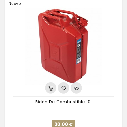
Nuevo
Bidón De Combustible 10l
Precio
30,00 €