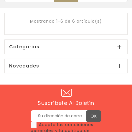
Mostrando 1-6 de 6 artículo(s)
Categorias

Novedades

Suscríbete Al Boletín
Acepto las condiciones
generales y la política de