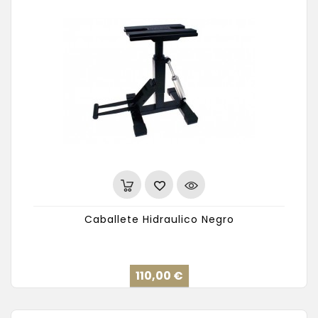
Caballete Hidraulico Negro
Precio
110,00 €