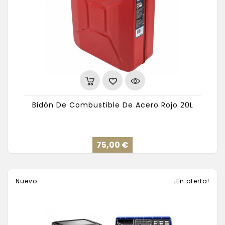
Bidón De Combustible De Acero Rojo 20L
Precio
75,00 €
Nuevo
¡En oferta!