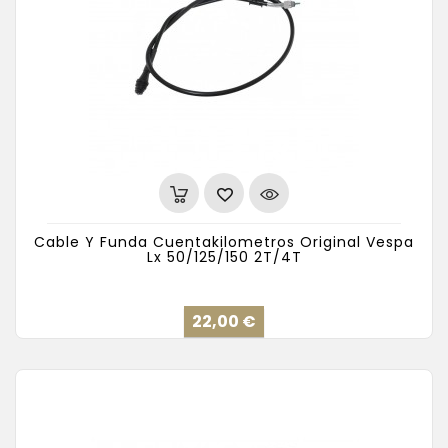
Cable Y Funda Cuentakilometros Original Vespa
Lx 50/125/150 2T/4T
Precio
22,00 €