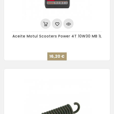
Aceite Motul Scooters Power 4T 10W30 MB 1L
Precio
16,20 €