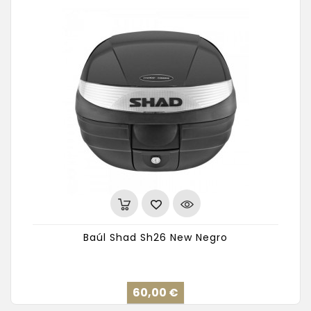
Baúl Shad Sh26 New Negro
Precio
60,00 €