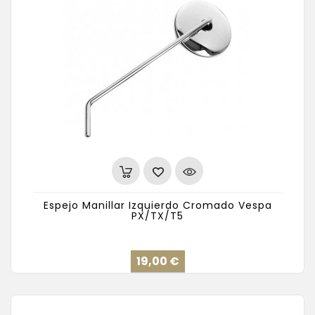
Espejo Manillar Izquierdo Cromado Vespa
PX/TX/T5
Precio
19,00 €