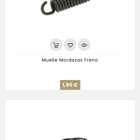
Muelle Mordazas Freno
Precio
1,50 €