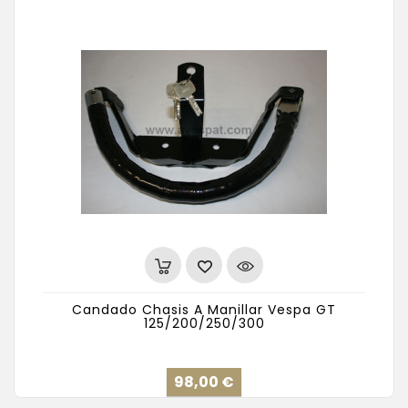
Candado Chasis A Manillar Vespa GT
125/200/250/300
Precio
98,00 €