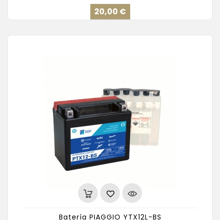
Precio
20,00 €
Batería PIAGGIO YTX12L-BS