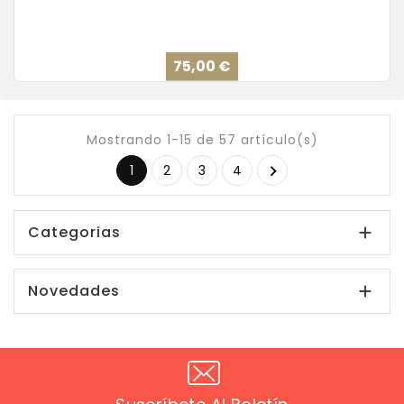
Precio
75,00 €
Mostrando 1-15 de 57 artículo(s)
1
2
3
4

Categorias

Novedades
