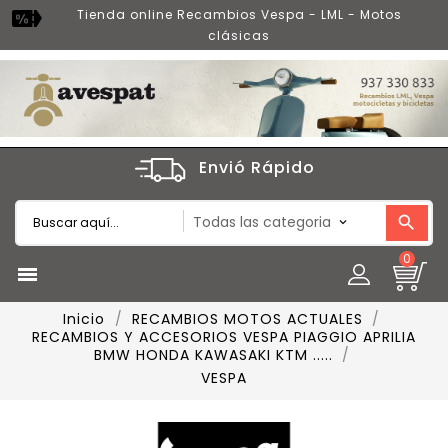
Tienda online Recambios Vespa - LML - Motos
clásicas
Envió Rápido
0

Inicio
RECAMBIOS MOTOS ACTUALES
RECAMBIOS Y ACCESORIOS VESPA PIAGGIO APRILIA
BMW HONDA KAWASAKI KTM .....
VESPA