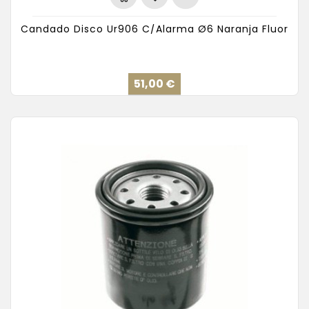
Candado Disco Ur906 C/Alarma Ø6 Naranja Fluor
Precio
51,00 €