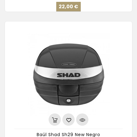
Precio
22,00 €
Baúl Shad Sh29 New Negro