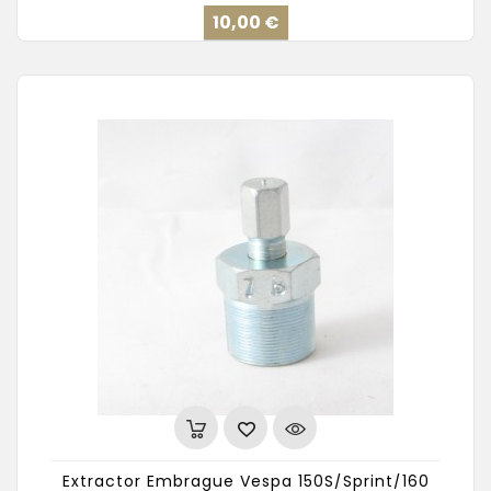
Precio
10,00 €
Extractor Embrague Vespa 150S/Sprint/160