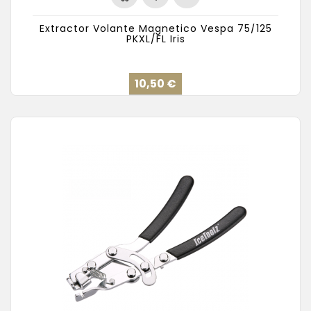
Extractor Volante Magnetico Vespa 75/125
PKXL/FL Iris
Precio
10,50 €