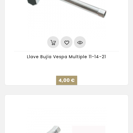
Llave Bujía Vespa Multiple 11-14-21
Precio
4,00 €