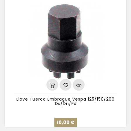
Llave Tuerca Embrague Vespa 125/150/200
Ds/Dn/Px
Precio
10,00 €