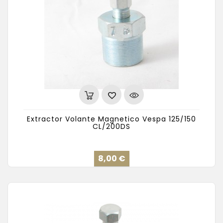
Extractor Volante Magnetico Vespa 125/150
CL/200DS
Precio
8,00 €