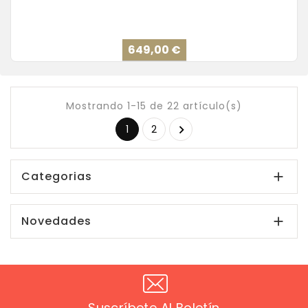
Precio
649,00 €
Mostrando 1-15 de 22 artículo(s)
1
2

Categorias

Novedades

Suscríbete Al Boletín