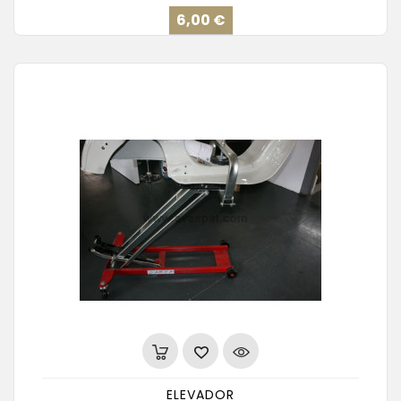
Precio
6,00 €
ELEVADOR