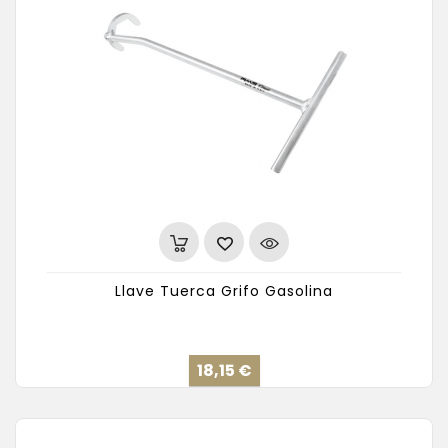
Llave Tuerca Grifo Gasolina
Precio
18,15 €