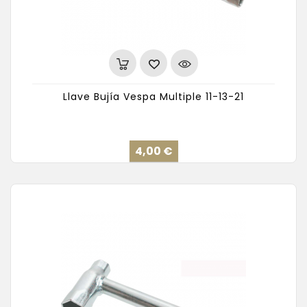
Llave Bujía Vespa Multiple 11-13-21
Precio
4,00 €