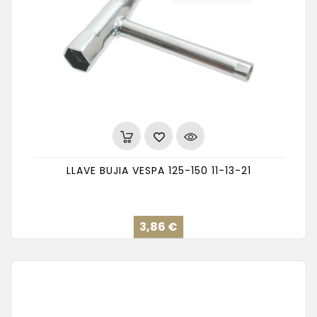
LLAVE BUJIA VESPA 125-150 11-13-21
Precio
3,86 €