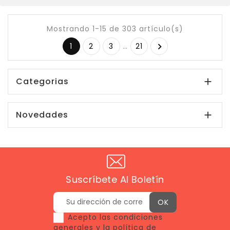
Mostrando 1-15 de 303 artículo(s)
1
2
3
…
21

Categorias

Novedades

Suscríbete Al Boletín
Acepto las condiciones
generales y la política de