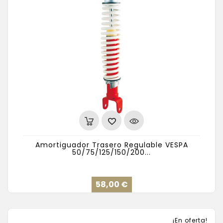
Amortiguador Trasero Regulable VESPA
50/75/125/150/200...
Precio
58,00 €
¡En oferta!