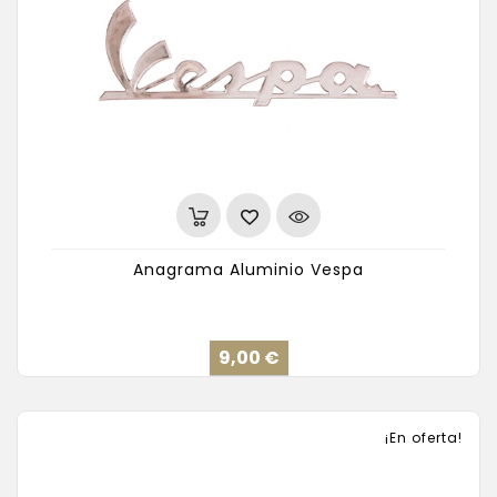
Anagrama Aluminio Vespa
Precio
9,00 €
¡En oferta!