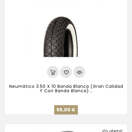
Neumático 3.50 X 10 Banda Blanca (gran Calidad
Y Con Banda Blanca)...
Precio
55,00 €
¡En oferta!