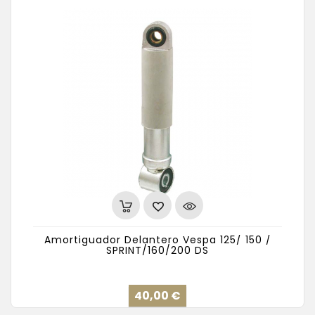
Amortiguador Delantero Vespa 125/ 150 /
SPRINT/160/200 DS
Precio
40,00 €