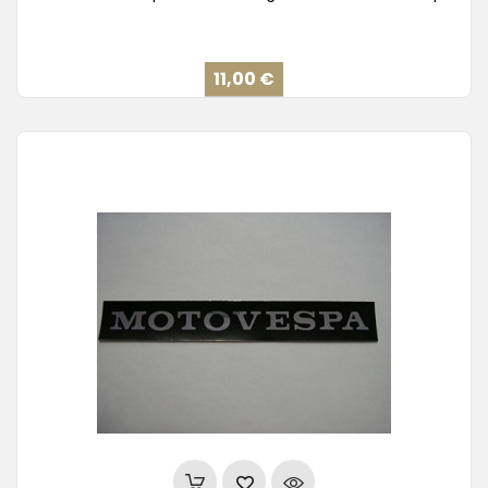
Precio
11,00 €