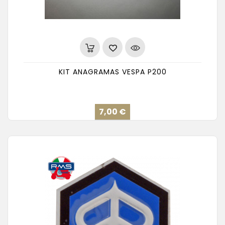
KIT ANAGRAMAS VESPA P200
Precio
7,00 €