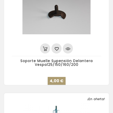
Soporte Muelle Supensión Delantera
Vespa125/150/160/200
Precio
4,00 €
¡En oferta!