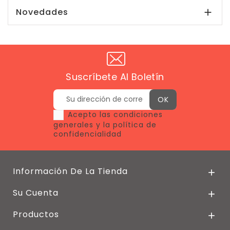
Novedades

Suscríbete Al Boletín
Acepto las condiciones
generales y la política de
confidencialidad
Información De La Tienda

Su Cuenta

Productos
