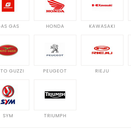
AS GAS
HONDA
KAWASAKI
TO GUZZI
PEUGEOT
RIEJU
SYM
TRIUMPH