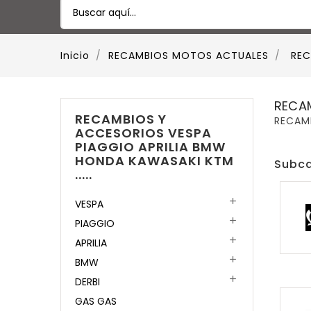
Inicio
RECAMBIOS MOTOS ACTUALES
REC
RECAM
RECAMBIOS Y
RECAMB
ACCESORIOS VESPA
PIAGGIO APRILIA BMW
HONDA KAWASAKI KTM
Subca
.....

VESPA

PIAGGIO

APRILIA

BMW

DERBI
GAS GAS