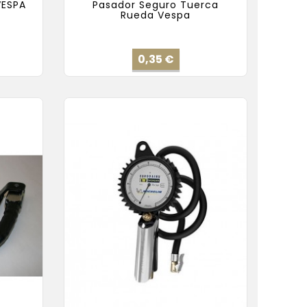
VESPA
Pasador Seguro Tuerca
Rueda Vespa
cio
Precio
0,35 €