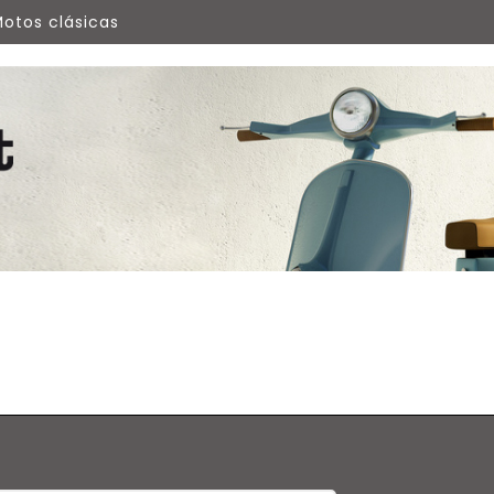
otos clásicas