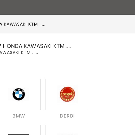
KAWASAKI KTM .....
HONDA KAWASAKI KTM .....
ASAKI KTM .....
BMW
DERBI