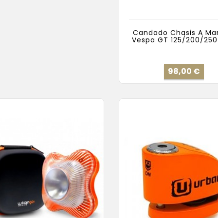
Candado Chasis A Man
Vespa GT 125/200/25
Pre
98,00 €