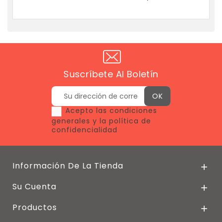
Suscríbete Al Boletín
Acepto las condiciones
generales y la política de
confidencialidad
Información De La Tienda

Su Cuenta

Productos
