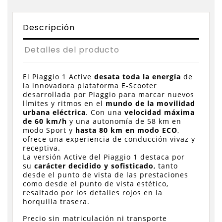
Descripción
Detalles del producto
El Piaggio 1 Active
desata toda la energía
de
la innovadora plataforma E-Scooter
desarrollada por Piaggio para marcar nuevos
límites y ritmos en el
mundo de la movilidad
urbana eléctrica
. Con una
velocidad máxima
de 60 km/h
y una autonomía de 58 km en
modo Sport y
hasta 80 km en modo ECO
,
ofrece una experiencia de conducción vivaz y
receptiva.
La versión Active del Piaggio 1 destaca por
su
carácter decidido y sofisticado
, tanto
desde el punto de vista de las prestaciones
como desde el punto de vista estético,
resaltado por los detalles rojos en la
horquilla trasera.
Precio sin matriculación ni transporte