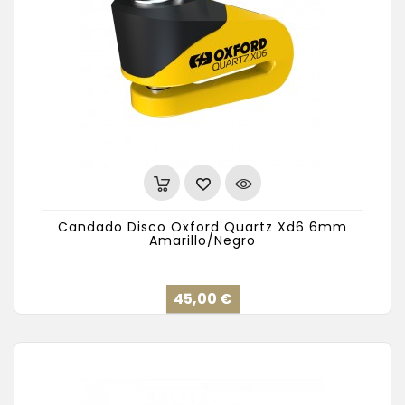
Candado Disco Oxford Quartz Xd6 6mm
Amarillo/Negro
Precio
45,00 €