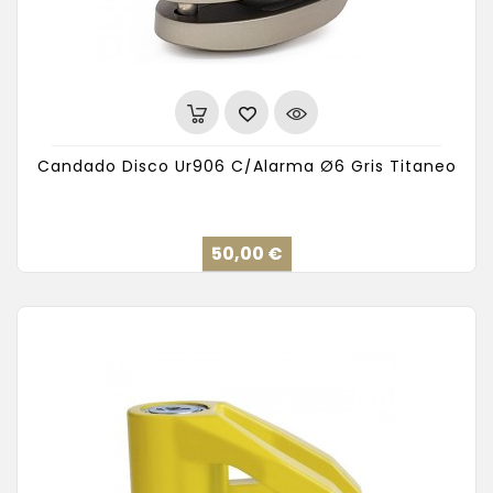
Candado Disco Ur906 C/Alarma Ø6 Gris Titaneo
Precio
50,00 €