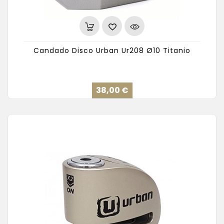
Candado Disco Urban Ur208 Ø10 Titanio
Precio
38,00 €