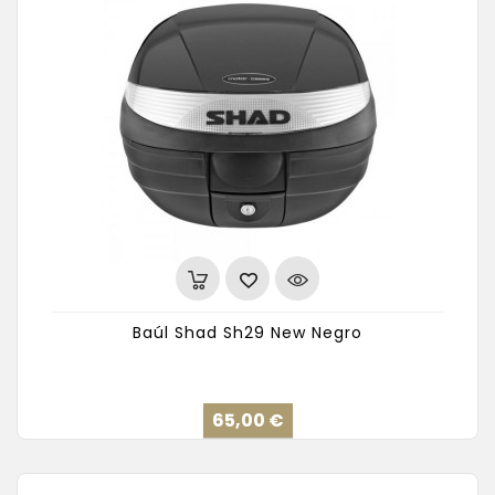
Baúl Shad Sh29 New Negro
Precio
65,00 €