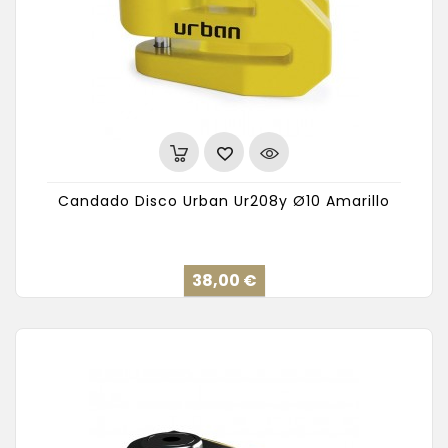
Candado Disco Urban Ur208y Ø10 Amarillo
Precio
38,00 €