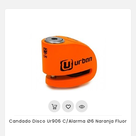
Candado Disco Ur906 C/Alarma Ø6 Naranja Fluor