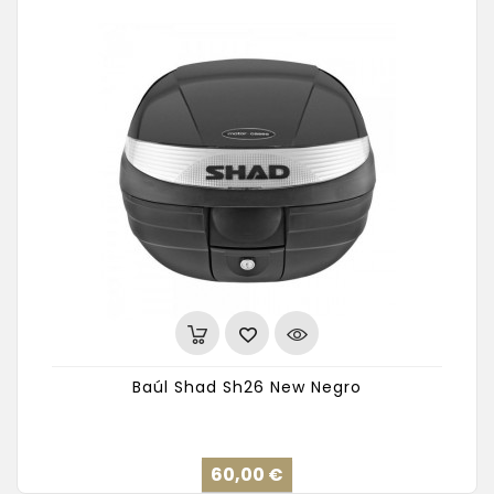
Baúl Shad Sh26 New Negro
Precio
60,00 €