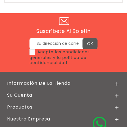
Suscríbete Al Boletín
Acepto las condiciones
generales y la política de
confidencialidad
Información De La Tienda

Su Cuenta

Productos

Nuestra Empresa
