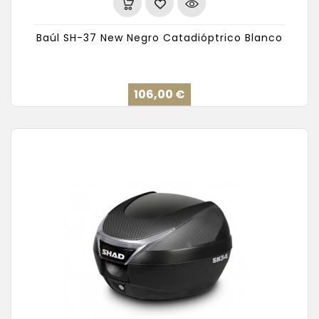
Baúl SH-37 New Negro Catadióptrico Blanco
Precio
106,00 €