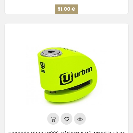
Precio
51,00 €