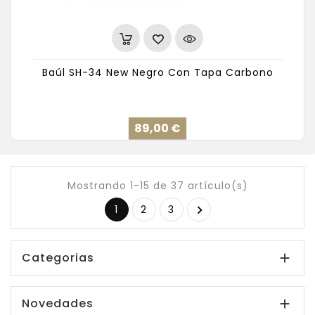
Baúl SH-34 New Negro Con Tapa Carbono
Precio
89,00 €
Mostrando 1-15 de 37 artículo(s)
1
2
3

Categorias

Novedades
