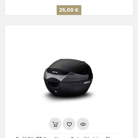
Precio
25,00 €