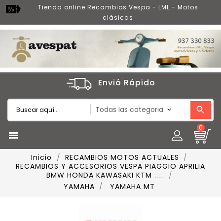
Tienda online Recambios Vespa - LML - Motos
clásicas
Envió Rápido
0

Inicio
RECAMBIOS MOTOS ACTUALES
RECAMBIOS Y ACCESORIOS VESPA PIAGGIO APRILIA
BMW HONDA KAWASAKI KTM .....
YAMAHA
YAMAHA MT