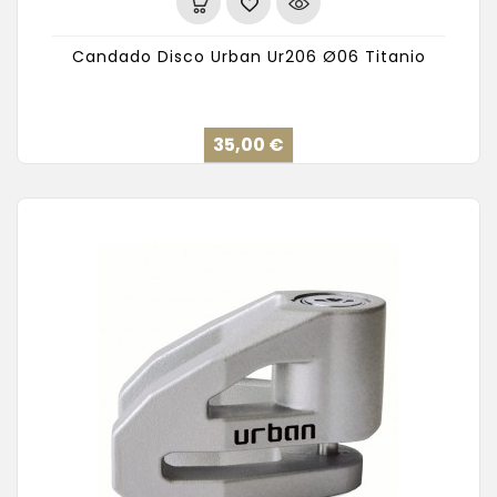
Candado Disco Urban Ur206 Ø06 Titanio
Precio
35,00 €