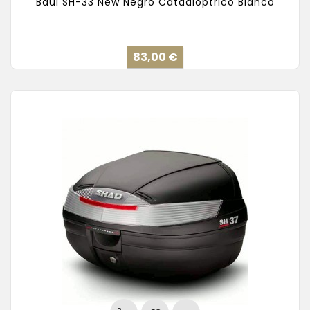
Baúl SH-33 New Negro Catadióptrico Blanco
Precio
83,00 €