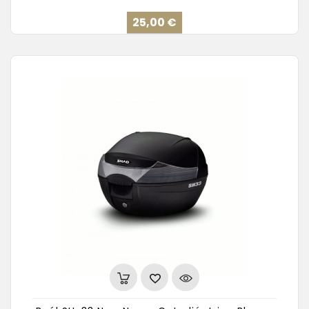
Precio
25,00 €