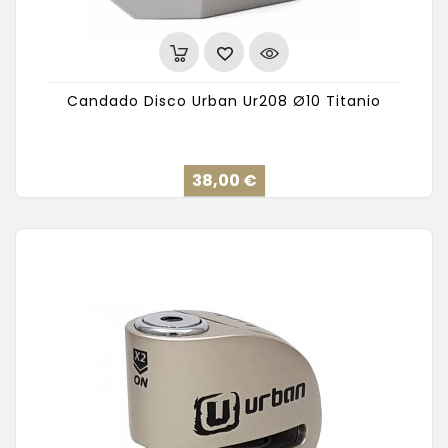
Candado Disco Urban Ur208 Ø10 Titanio
Precio
38,00 €