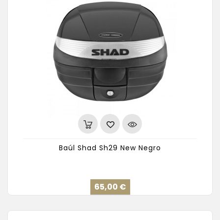
Baúl Shad Sh29 New Negro
Precio
65,00 €