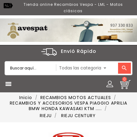
Tienda online Recambios Vespa - LML - Motos
clásicas
Envió Rápido
0

Inicio
RECAMBIOS MOTOS ACTUALES
RECAMBIOS Y ACCESORIOS VESPA PIAGGIO APRILIA
BMW HONDA KAWASAKI KTM .....
RIEJU
RIEJU CENTURY