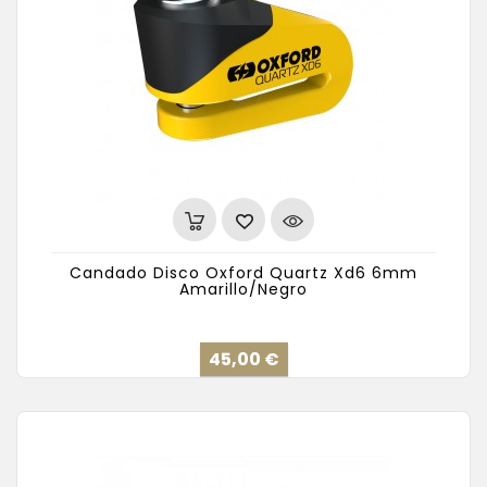
Candado Disco Oxford Quartz Xd6 6mm
Amarillo/Negro
Precio
45,00 €