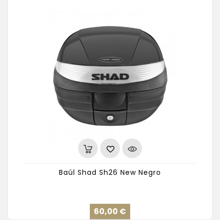
Baúl Shad Sh26 New Negro
Precio
60,00 €