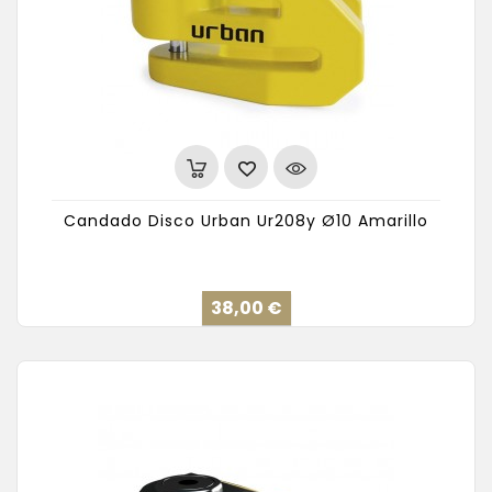
Candado Disco Urban Ur208y Ø10 Amarillo
Precio
38,00 €