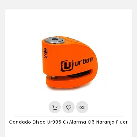
Candado Disco Ur906 C/Alarma Ø6 Naranja Fluor