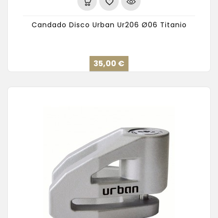
Candado Disco Urban Ur206 Ø06 Titanio
Precio
35,00 €