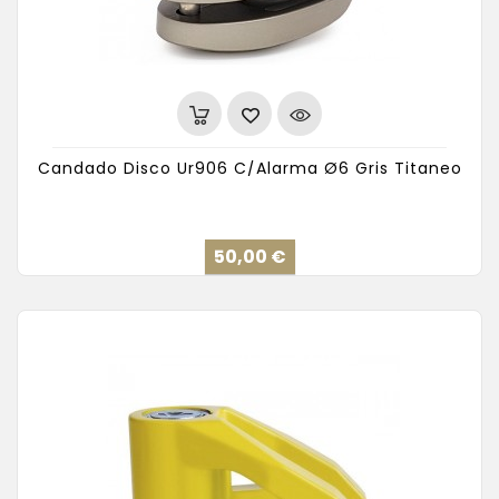
Candado Disco Ur906 C/Alarma Ø6 Gris Titaneo
Precio
50,00 €