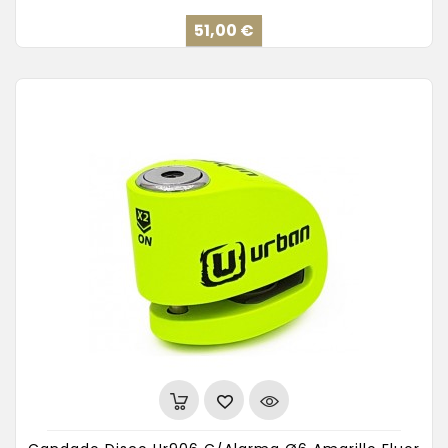
Precio
51,00 €