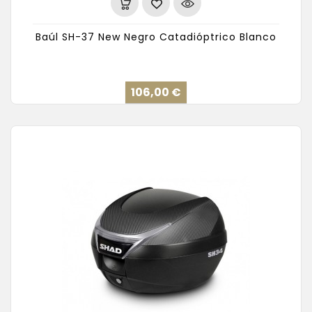
Baúl SH-37 New Negro Catadióptrico Blanco
Precio
106,00 €