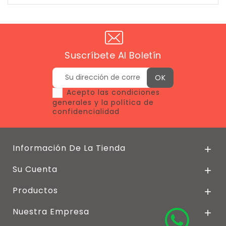
Suscríbete Al Boletín
Acepto las condiciones
generales y la política de
confidencialidad
Información De La Tienda

Su Cuenta

Productos

Nuestra Empresa
