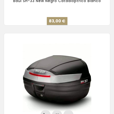
Baúl SH-33 New Negro Catadióptrico Blanco
Precio
83,00 €