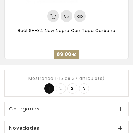
Baúl SH-34 New Negro Con Tapa Carbono
Precio
89,00 €
Mostrando 1-15 de 37 artículo(s)
1
2
3

Categorias

Novedades
