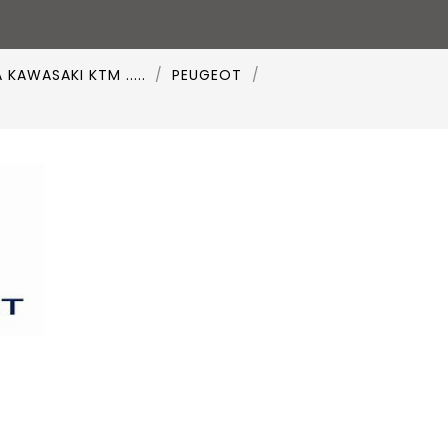
AWASAKI KTM .....
PEUGEOT