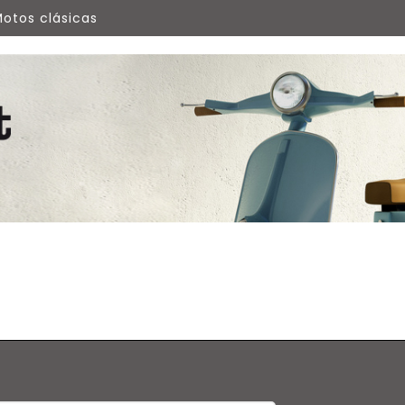
otos clásicas