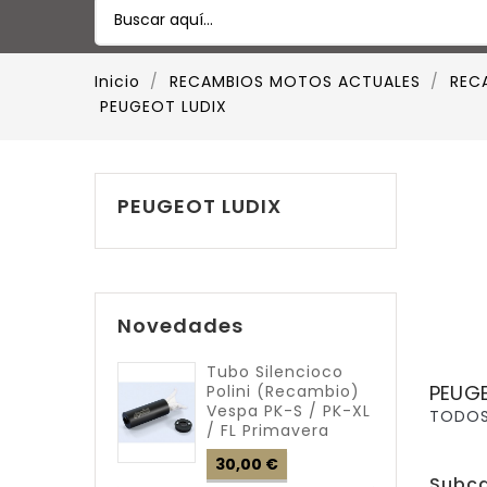
Inicio
RECAMBIOS MOTOS ACTUALES
RECA
PEUGEOT LUDIX
PEUGEOT LUDIX
Novedades
Tubo Silencioco
PEUGE
Polini (recambio)
Vespa PK-S / PK-XL
TODOS
/ FL Primavera
Precio
30,00 €
Subca