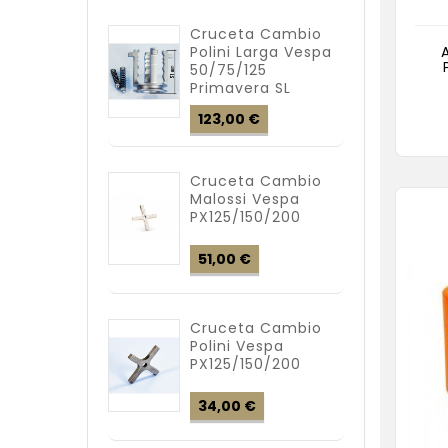
Cruceta Cambio
Polini Larga Vespa
50/75/125
Primavera SL
Precio
123,00 €
Cruceta Cambio
Malossi Vespa
PX125/150/200
Precio
51,00 €
Cruceta Cambio
Polini Vespa
PX125/150/200
Precio
34,00 €