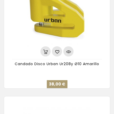
Candado Disco Urban Ur208y Ø10 Amarillo
Precio
38,00 €