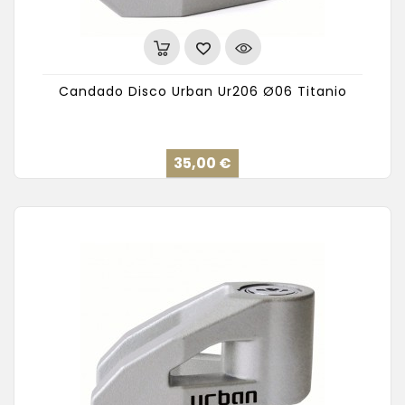
Candado Disco Urban Ur206 Ø06 Titanio
Precio
35,00 €