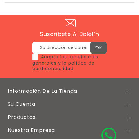
Suscríbete Al Boletín
Acepto las condiciones
generales y la política de
confidencialidad
Información De La Tienda

Su Cuenta

Productos

Nuestra Empresa
