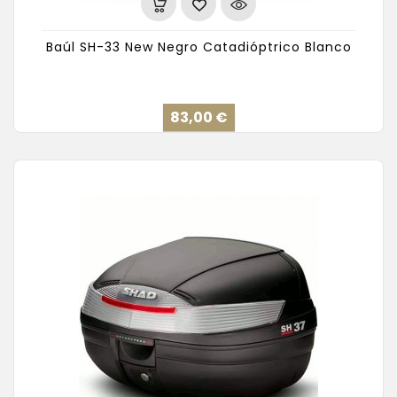
Baúl SH-33 New Negro Catadióptrico Blanco
Precio
83,00 €