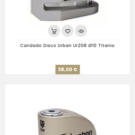
Candado Disco Urban Ur208 Ø10 Titanio
Precio
38,00 €