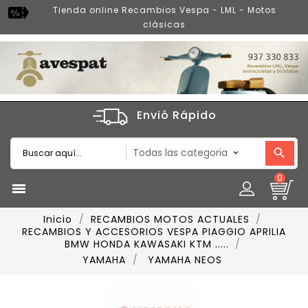
Tienda online Recambios Vespa - LML - Motos
clásicas
Envió Rápido
0

Inicio
RECAMBIOS MOTOS ACTUALES
RECAMBIOS Y ACCESORIOS VESPA PIAGGIO APRILIA
BMW HONDA KAWASAKI KTM .....
YAMAHA
YAMAHA NEOS