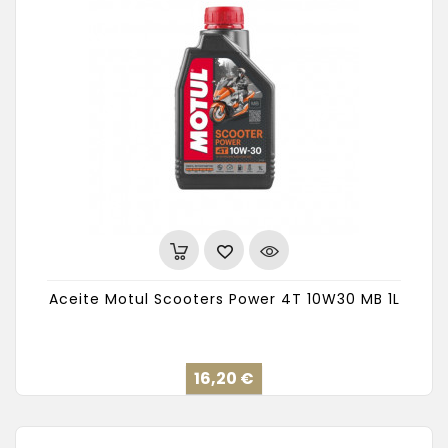
Aceite Motul Scooters Power 4T 10W30 MB 1L
Precio
16,20 €