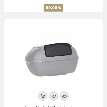
Precio
60,00 €