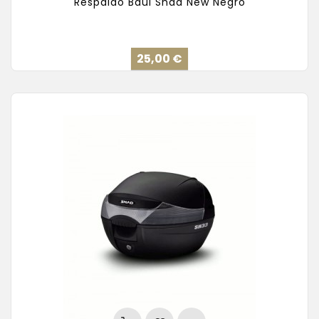
Respaldo Baúl Shad New Negro
Precio
25,00 €