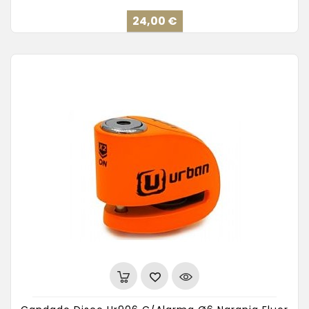
Precio
24,00 €