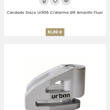
Candado Disco Ur906 C/Alarma Ø6 Amarillo Fluor
Precio
51,00 €