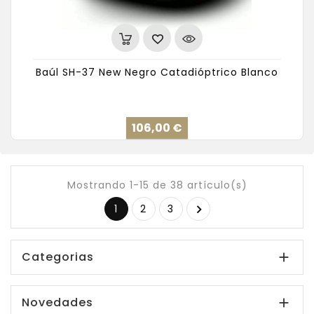
Baúl SH-37 New Negro Catadióptrico Blanco
Precio
106,00 €
Mostrando 1-15 de 38 artículo(s)
1
2
3

Categorias

Novedades
