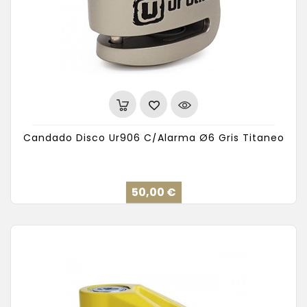
Candado Disco Ur906 C/Alarma Ø6 Gris Titaneo
Precio
50,00 €