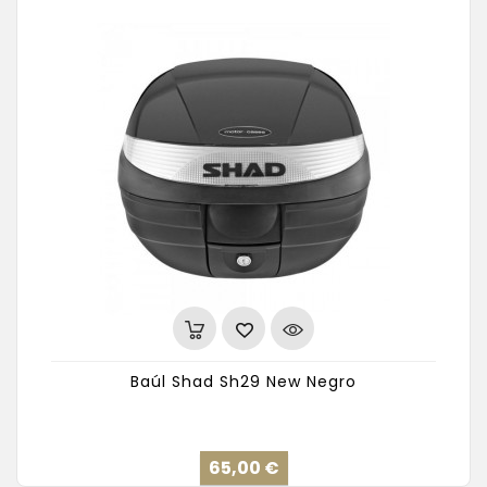
Baúl Shad Sh29 New Negro
Precio
65,00 €