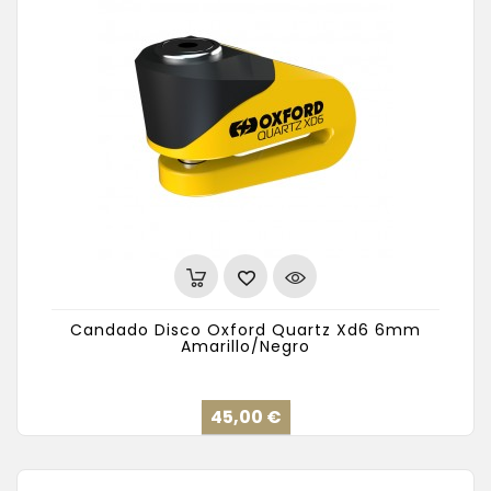
Candado Disco Oxford Quartz Xd6 6mm
Amarillo/Negro
Precio
45,00 €