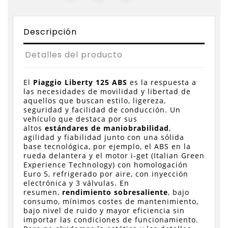
Descripción
Detalles del producto
El
Piaggio Liberty 125 ABS
es la respuesta a
las necesidades de movilidad y libertad de
aquellos que buscan estilo, ligereza,
seguridad y facilidad de conducción. Un
vehículo que destaca por sus
altos
estándares de maniobrabilidad
,
agilidad y fiabilidad junto con una sólida
base tecnológica, por ejemplo, el ABS en la
rueda delantera y el motor i-get (Italian Green
Experience Technology) con homologación
Euro 5, refrigerado por aire, con inyección
electrónica y 3 válvulas. En
resumen,
rendimiento sobresaliente
, bajo
consumo, mínimos costes de mantenimiento,
bajo nivel de ruido y mayor eficiencia sin
importar las condiciones de funcionamiento.