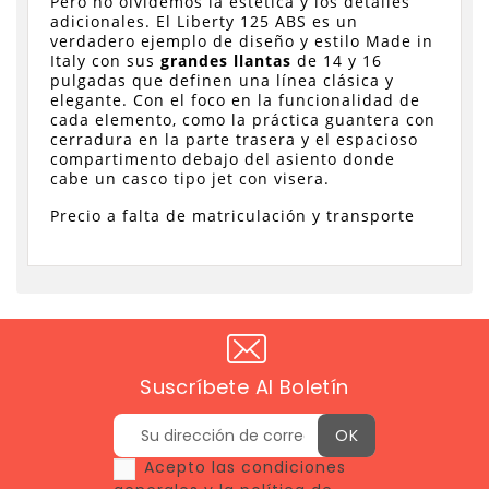
Pero no olvidemos la estética y los detalles
adicionales. El Liberty 125 ABS es un
verdadero ejemplo de diseño y estilo Made in
Italy con sus
grandes llantas
de 14 y 16
pulgadas que definen una línea clásica y
elegante. Con el foco en la funcionalidad de
cada elemento, como la práctica guantera con
cerradura en la parte trasera y el espacioso
compartimento debajo del asiento donde
cabe un casco tipo jet con visera.
Precio a falta de matriculación y transporte
Suscríbete Al Boletín
Acepto las condiciones