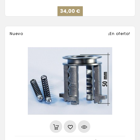
Precio
34,00 €
Nuevo
¡En oferta!