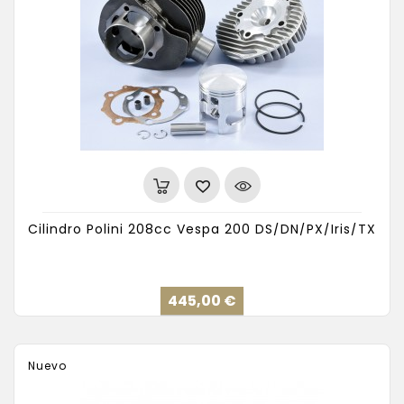
Cilindro Polini 208cc Vespa 200 DS/DN/PX/Iris/TX
Precio
445,00 €
Nuevo