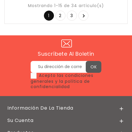
Mostrando 1-15 de 34 artículo(s)
1
2
3

Suscríbete Al Boletín
Acepto las condiciones
generales y la política de
confidencialidad
Información De La Tienda

Su Cuenta
