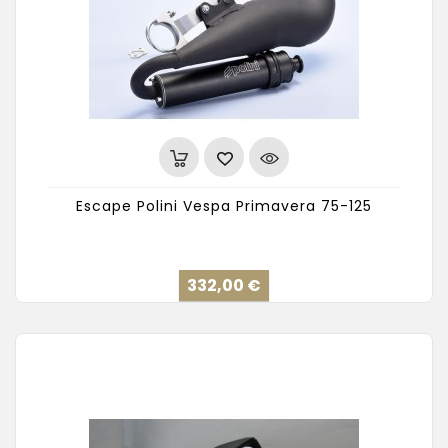
Escape Polini Vespa Primavera 75-125
Precio
332,00 €