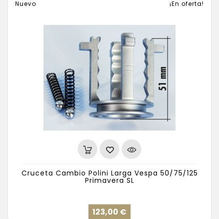
Nuevo
¡En oferta!
Cruceta Cambio Polini Larga Vespa 50/75/125
Primavera SL
Precio
123,00 €