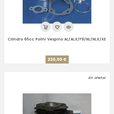
Cilindro 65cc Polini Vespino AL/ALX/F9/NL/NLX/XE
Precio
220,00 €
¡En oferta!