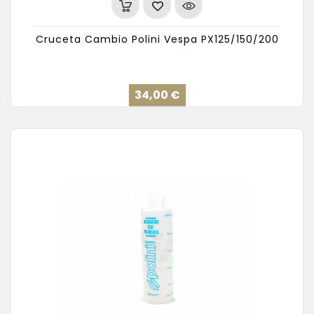
Cruceta Cambio Polini Vespa PX125/150/200
Precio
34,00 €