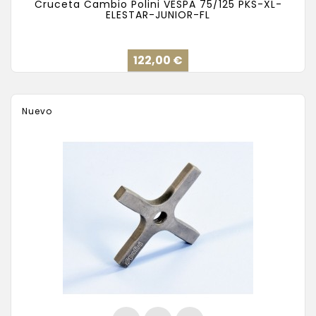
Cruceta Cambio Polini VESPA 75/125 PKS-XL-
ELESTAR-JUNIOR-FL
Precio
122,00 €
Nuevo