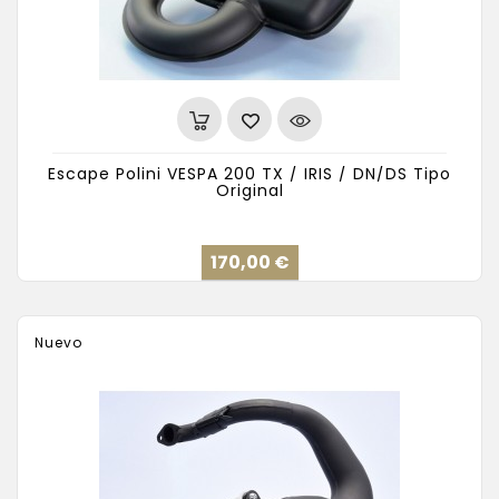
Escape Polini VESPA 200 TX / IRIS / DN/DS Tipo
Original
Precio
170,00 €
Nuevo