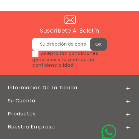
Suscríbete Al Boletín
Acepto las condiciones
generales y la política de
confidencialidad
Información De La Tienda

Su Cuenta

Productos

Nuestra Empresa
