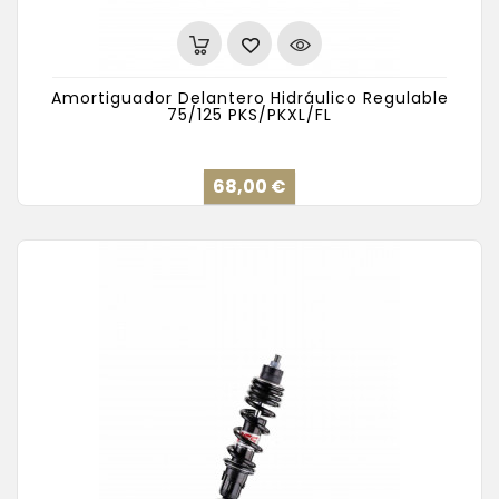
Amortiguador Delantero Hidráulico Regulable
75/125 PKS/PKXL/FL
Precio
68,00 €