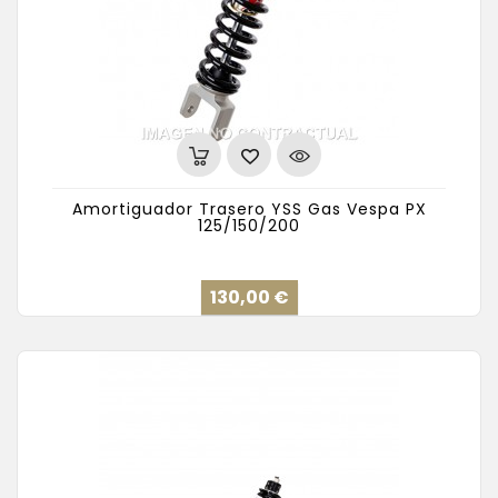
Amortiguador Trasero YSS Gas Vespa PX
125/150/200
Precio
130,00 €