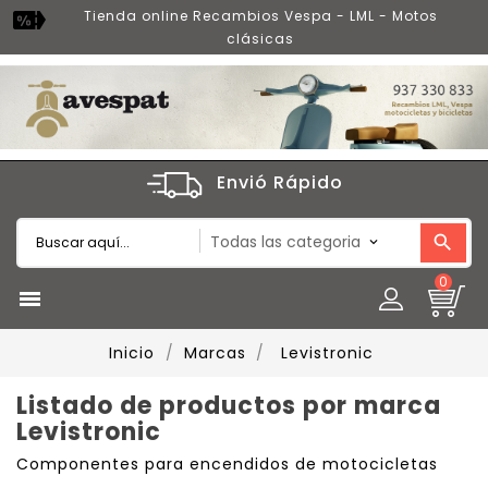
Tienda online Recambios Vespa - LML - Motos
clásicas
Envió Rápido
0

Inicio
Marcas
Levistronic
Listado de productos por marca
Levistronic
Componentes para encendidos de motocicletas