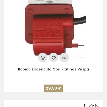
Bobina Encendido Con Platinos Vespa
Precio
29,50 €
¡En oferta!