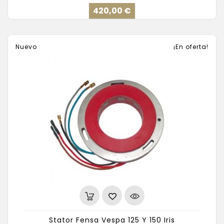
Precio
420,00 €
Nuevo
¡En oferta!
Stator Fensa Vespa 125 Y 150 Iris