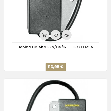
Bobina De Alta PKS/DN/IRIS TIPO FEMSA
Precio
113,95 €