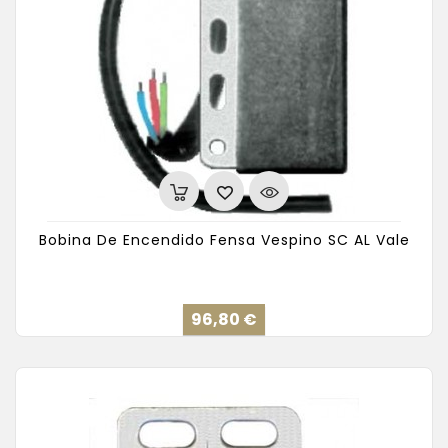
Bobina De Encendido Fensa Vespino SC AL Vale
Precio
96,80 €