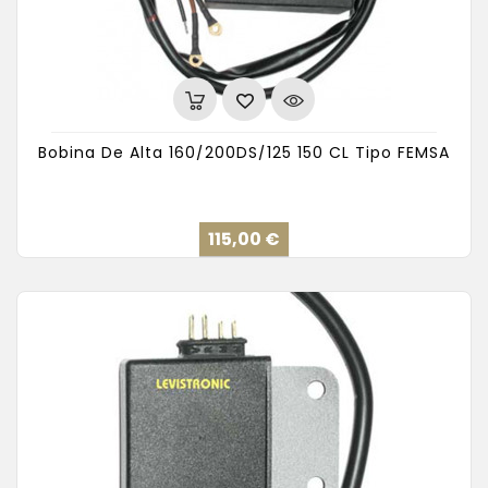
Bobina De Alta 160/200DS/125 150 CL Tipo FEMSA
Precio
115,00 €