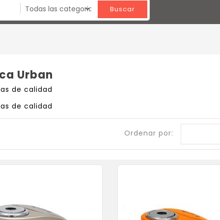
Buscar
rca Urban
tas de calidad
tas de calidad
Ordenar por: