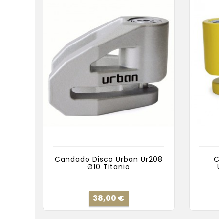
Candado Disco Urban Ur208
C
Ø10 Titanio
Precio
38,00 €