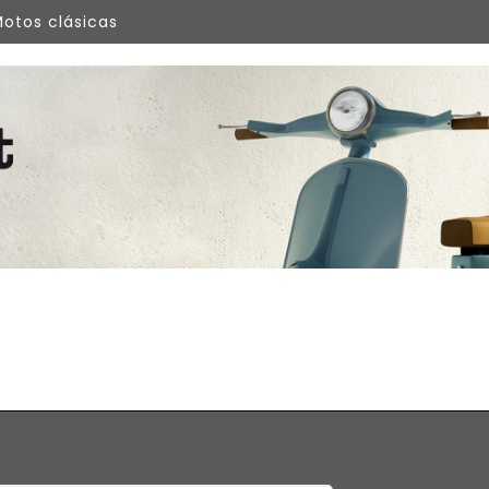
otos clásicas