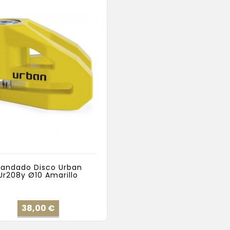
andado Disco Urban
Ur208y Ø10 Amarillo
Precio
38,00 €