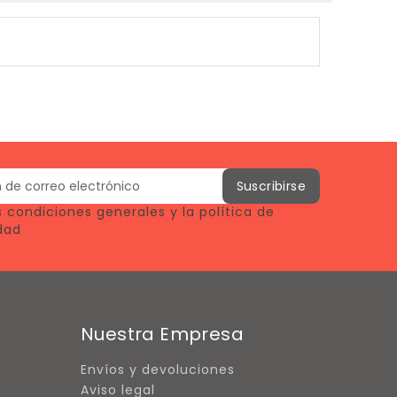
 condiciones generales y la política de
dad
Nuestra Empresa
Envíos y devoluciones
Aviso legal