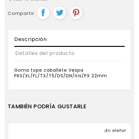
Compartir
Descripción
Detalles del producto
Goma tope caballete Vespa
PKS/XL/FL/TX/T5/DS/DN/Iris/PX 22mm
TAMBIÉN PODRÍA GUSTARLE
¡En oferta!