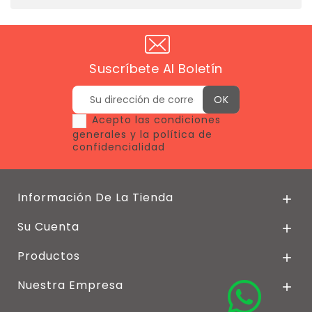
Suscríbete Al Boletín
Acepto las condiciones
generales y la política de
confidencialidad
Información De La Tienda

Su Cuenta

Productos

Nuestra Empresa
