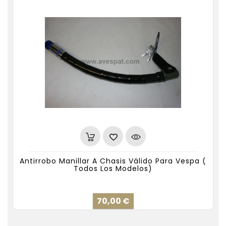
Antirrobo Manillar A Chasis Válido Para Vespa (
Todos Los Modelos)
Precio
70,00 €