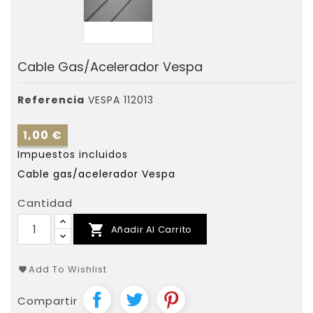
Cable Gas/acelerador Vespa
Referencia
VESPA 112013
1,00 €
Impuestos incluidos
Cable gas/acelerador Vespa
Cantidad

Añadir Al Carrito
Add To Wishlist
Compartir