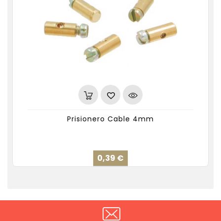
Prisionero Cable 4mm
Precio
0,39 €