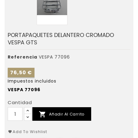
PORTAPAQUETES DELANTERO CROMADO
VESPA GTS
Referencia
VESPA 77096
76,50 €
Impuestos incluidos
VESPA 77096
Cantidad

Añadir Al Carrito
Add To Wishlist