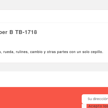
uper B TB-1718
 rueda, rulines, cambio y otras partes con un solo cepillo.
Acepto las