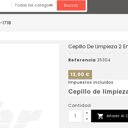
Buscar
-1718
Cepillo De Limpieza 2 En
Referencia
35304
13,00 €
Impuestos incluidos
Cepillo de limpiez
Cantidad

Añadir Al C