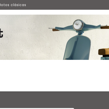
otos clásicas