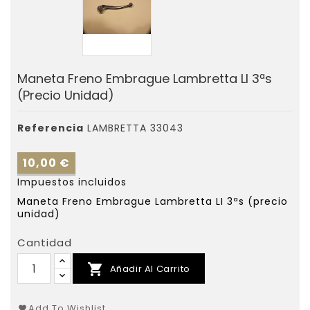
Maneta Freno Embrague Lambretta LI 3ªs
(precio Unidad)
Referencia
LAMBRETTA 33043
10,00 €
Impuestos incluidos
Maneta Freno Embrague Lambretta LI 3ªs (precio
unidad)
Cantidad

Añadir Al Carrito
Add To Wishlist