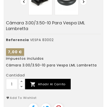


Cámara 3.00/3.50-10 Para Vespa LML
Lambretta
Referencia
VESPA 83002
7,00 €
Impuestos incluidos
Cámara 3.00/3.50-10 para Vespa LML Lambretta
Cantidad

Añadir Al Carrito
Add To Wishlist