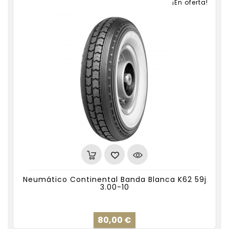
¡En oferta!
Neumático Continental Banda Blanca K62 59j
3.00-10
Precio
80,00 €