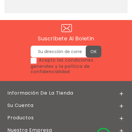
Suscríbete Al Boletín
Acepto las condiciones
generales y la política de
confidencialidad
Información De La Tienda

Su Cuenta

Productos

Nuestra Empresa
