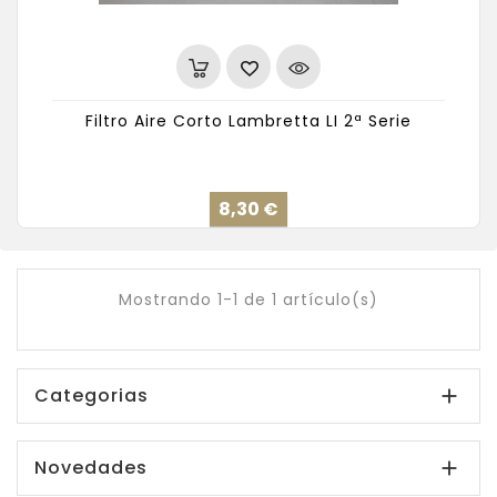
Filtro Aire Corto Lambretta LI 2ª Serie
Precio
8,30 €
Mostrando 1-1 de 1 artículo(s)
Categorias

Novedades
