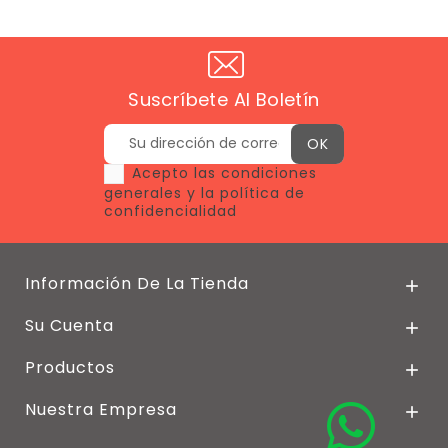
Suscríbete Al Boletín
Acepto las condiciones
generales y la política de
confidencialidad
Información De La Tienda

Su Cuenta

Productos

Nuestra Empresa
