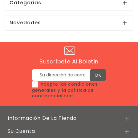
Categorias

Novedades

Suscríbete Al Boletín
Acepto las condiciones
generales y la política de
confidencialidad
Información De La Tienda

Su Cuenta
