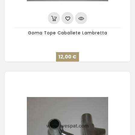
Goma Tope Caballete Lambretta
Precio
12,00 €