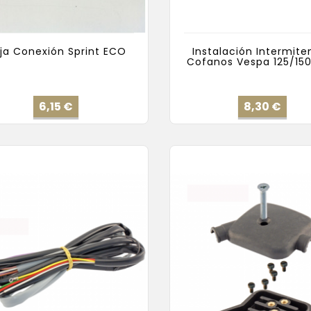
ja Conexión Sprint ECO
Instalación Intermite
Cofanos Vespa 125/15
Precio
Prec
6,15 €
8,30 €