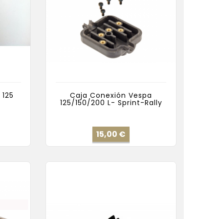
 125
Caja Conexión Vespa
125/150/200 L- Sprint-Rally
io
Precio
15,00 €