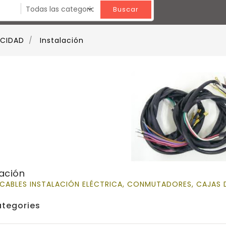
Buscar
ICIDAD
Instalación
lación
 CABLES INSTALACIÓN ELÉCTRICA, CONMUTADORES, CAJAS D
tegories