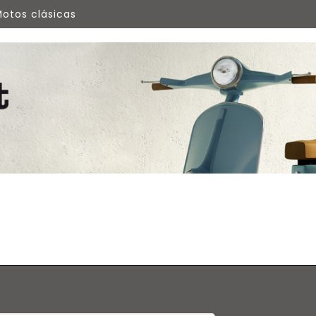
otos clásicas