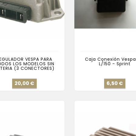
EGULADOR VESPA PARA
Caja Conexión Vespa
ODOS LOS MODELOS SIN
L/150 - Sprint
TERIA (3 CONECTORES)
Precio
Prec
20,00 €
6,50 €