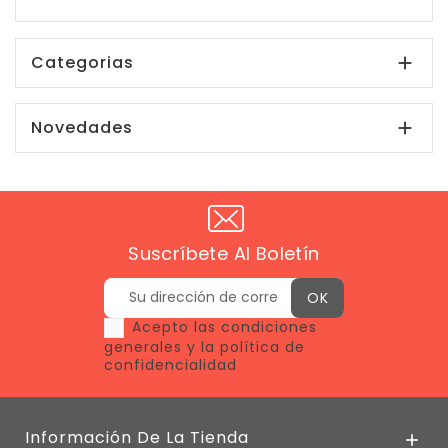
Categorias

Novedades

Suscríbete Al Boletín
Acepto las condiciones
generales y la política de
confidencialidad
Información De La Tienda
