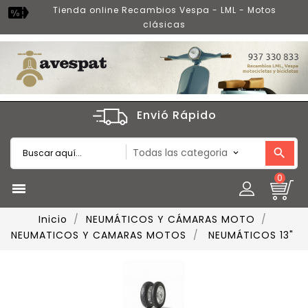
Tienda online Recambios Vespa - LML - Motos
clásicas
Envió Rápido
0

Inicio
NEUMÁTICOS Y CÁMARAS MOTO
NEUMATICOS Y CAMARAS MOTOS
NEUMÁTICOS 13"