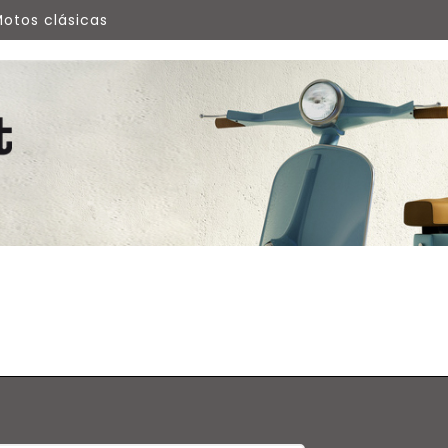
otos clásicas