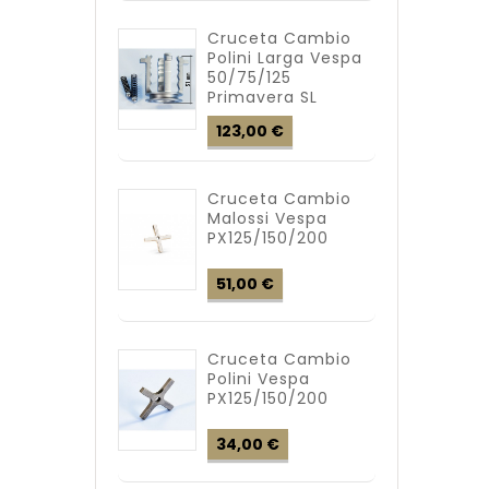
Cruceta Cambio
Polini Larga Vespa
50/75/125
Primavera SL
Precio
123,00 €
Cruceta Cambio
Malossi Vespa
PX125/150/200
Precio
51,00 €
Cruceta Cambio
Polini Vespa
PX125/150/200
Precio
34,00 €