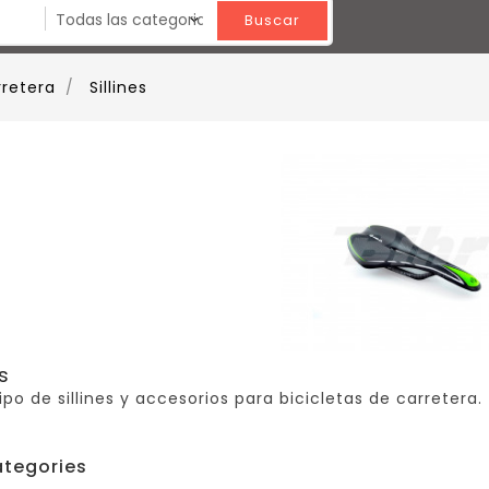
Buscar
rretera
Sillines
es
ipo de sillines y accesorios para bicicletas de carretera.
tegories