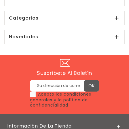
Categorias

Novedades

Suscríbete Al Boletín
Acepto las condiciones
generales y la política de
confidencialidad
Información De La Tienda
