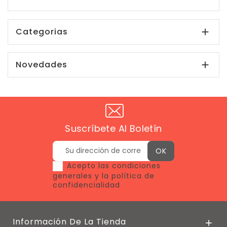
Categorias

Novedades

Suscríbete Al Boletín
Acepto las condiciones
generales y la política de
confidencialidad
Información De La Tienda
