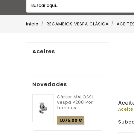
Inicio
RECAMBIOS VESPA CLÁSICA
ACEITE
Aceites
Novedades
Cárter MALOSSI
Aceit
Vespa P200 Por
Laminas
Aceite
Precio
1.075,00 €
Subca