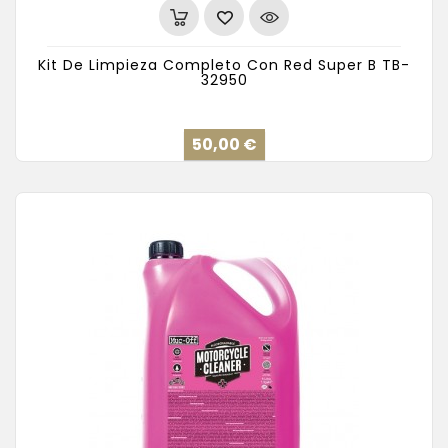
Kit De Limpieza Completo Con Red Super B TB-
32950
Precio
50,00 €