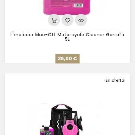
Limpiador Muc-Off Motorcycle Cleaner Garrafa
5L
Precio
35,00 €
¡En oferta!