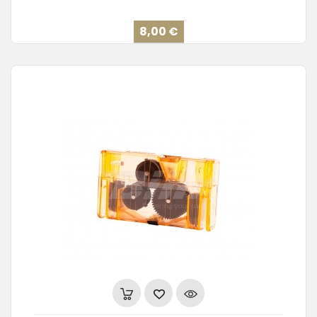
Precio
8,00 €