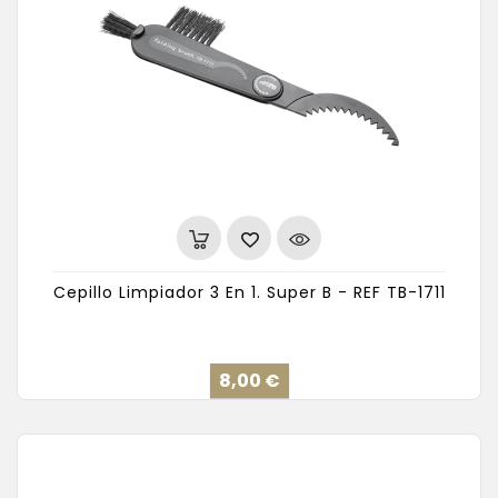
Cepillo Limpiador 3 En 1. Super B - REF TB-1711
Precio
8,00 €