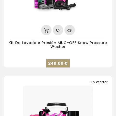
Kit De Lavado A Presión MUC-OFF Snow Pressure
Washer
Precio
240,00 €
¡En oferta!