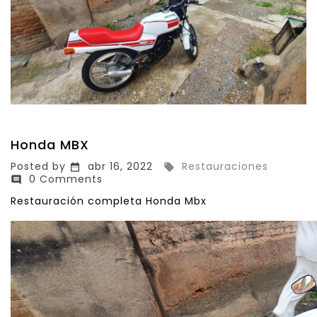
Honda MBX
Posted by
abr 16, 2022
Restauraciones


0 Comments

Restauración completa Honda Mbx