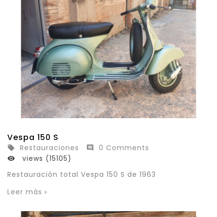
Vespa 150 S
Restauraciones
0 Comments


views (15105)

Restauración total Vespa 150 S de 1963
Leer más