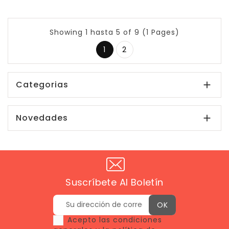
Showing 1 hasta 5 of 9 (1 Pages)
1
2
Categorias

Novedades

Suscríbete Al Boletín
Acepto las condiciones